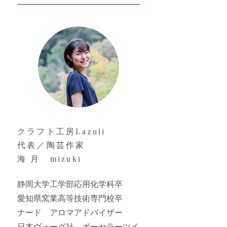
クラフト工房Lazuli
代表／陶芸作家
海 月
mizuki
静岡大学工学部応用化学科卒
愛知県窯業高等技術専門校卒
ナード アロマアドバイザー
日本ヴォーグ社 ポーセラーツイ