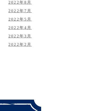
2022年8月
2022年7月
2022年5月
2022年4月
2022年3月
2022年2月