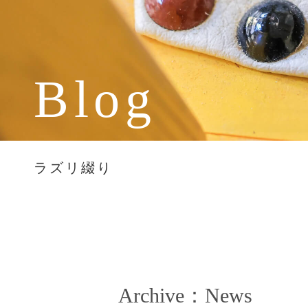
Blog
ラズリ綴り
Archive：News