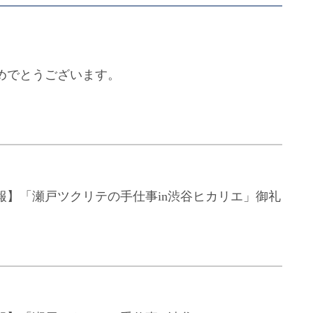
めでとうございます。
報】「瀬戸ツクリテの手仕事in渋谷ヒカリエ」御礼