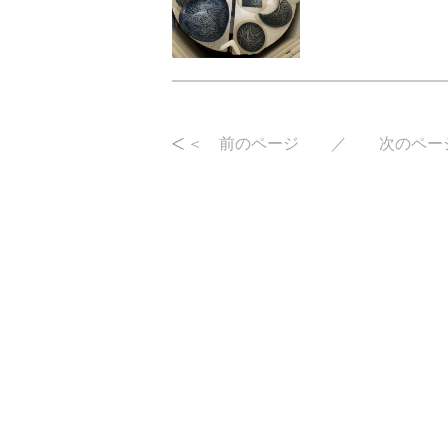
＜ 前のページ ／
次のペー