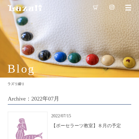
Blog
ラズリ綴り
Archive：2022年07月
2022/07/15
【ポーセラーツ教室】８月の予定