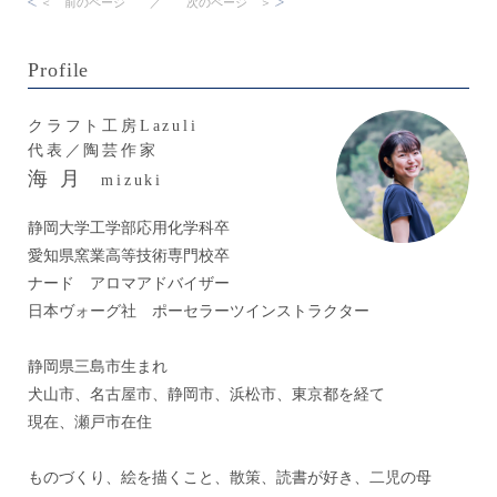
＜ 前のページ ／
次のページ ＞
Profile
クラフト工房Lazuli
代表／陶芸作家
海 月
mizuki
静岡大学工学部応用化学科卒
愛知県窯業高等技術専門校卒
ナード アロマアドバイザー
日本ヴォーグ社 ポーセラーツインストラクター
静岡県三島市生まれ
犬山市、名古屋市、静岡市、浜松市、東京都を経て
現在、瀬戸市在住
ものづくり、絵を描くこと、散策、読書が好き、二児の母