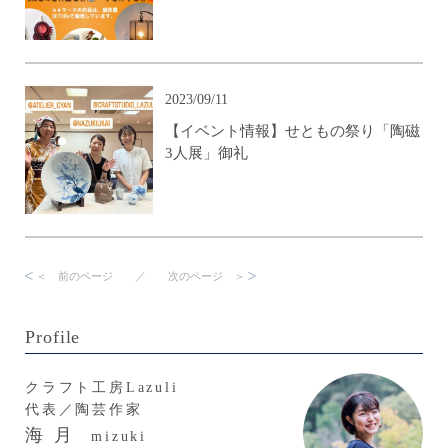
2023/09/11
【イベント情報】せともの祭り「陶磁
3人展」御礼
＜ 前のページ ／
次のページ ＞
Profile
クラフト工房Lazuli
代表／陶芸作家
海 月
mizuki