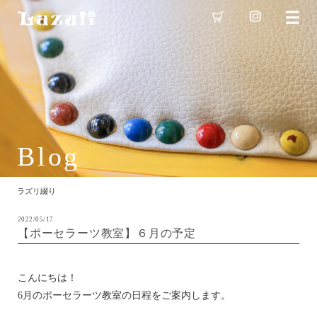
Blog
ラズリ綴り
2022/05/17
【ポーセラーツ教室】６月の予定
こんにちは！
6月のポーセラーツ教室の日程をご案内します。