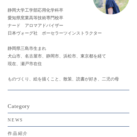
静岡大学工学部応用化学科卒
愛知県窯業高等技術専門校卒
ナード アロマアドバイザー
日本ヴォーグ社 ポーセラーツインストラクター
静岡県三島市生まれ
犬山市、名古屋市、静岡市、浜松市、東京都を経て
現在、瀬戸市在住
ものづくり、絵を描くこと、散策、読書が好き、二児の母
Category
NEWS
作品紹介