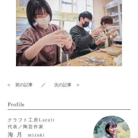
前の記事
／
次の記事
Profile
クラフト工房Lazuli
代表／陶芸作家
海 月
mizuki