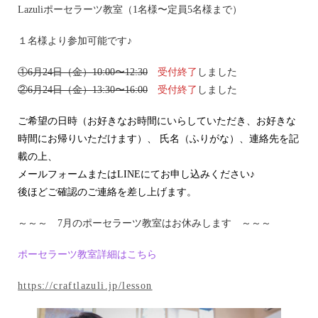
Lazuliポーセラーツ教室（1名様〜定員5名様まで）
１名様より参加可能です♪
①6月24日（金）10:00〜12:30
受付終了
しました
②6月24日（金）13:30〜16:00
受付終了
しました
ご希望の日時（お好きなお時間にいらしていただき、お好きな
時間にお帰りいただけます）、 氏名（ふりがな）、連絡先を記
載の上、
メールフォームまたはLINEにてお申し込みください♪
後ほどご確認のご連絡を差し上げます。
～～～ 7月のポーセラーツ教室はお休みします ～～～
ポーセラーツ教室詳細はこちら
https://craftlazuli.jp/lesson