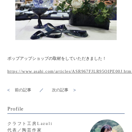
ポップアップショップの取材をしていただきました！
https://www.asahi.com/articles/ASR967FJLR95OIPE00J.htm
前の記事
／
次の記事
Profile
クラフト工房Lazuli
代表／陶芸作家