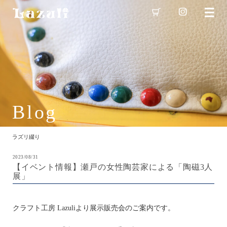
Blog
ラズリ綴り
2023/08/31
【イベント情報】瀬戸の女性陶芸家による「陶磁3人
展」
クラフト工房 Lazuliより展示販売会のご案内です。