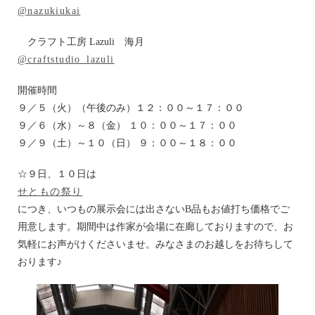
@nazukiukai
クラフト工房 Lazuli 海月
@craftstudio_lazuli
開催時間
９／５（火）（午後のみ）１２：００～１７：００
９／６（水）～８（金） １０：００～１７：００
９／９（土）～１０（日） ９：００～１８：００
☆９日、１０日は
せともの祭り
につき、いつもの展示会には出さないB品もお値打ち価格でご
用意します。期間中は作家が会場に在廊しておりますので、お
気軽にお声がけくださいませ。みなさまのお越しをお待ちして
おります♪