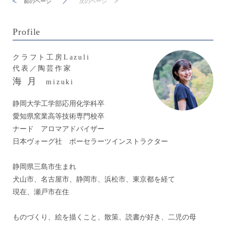
前のページ
／
次のページ
Profile
クラフト工房Lazuli
代表／陶芸作家
海 月
mizuki
静岡大学工学部応用化学科卒
愛知県窯業高等技術専門校卒
ナード アロマアドバイザー
日本ヴォーグ社 ポーセラーツインストラクター
静岡県三島市生まれ
犬山市、名古屋市、静岡市、浜松市、東京都を経て
現在、瀬戸市在住
ものづくり、絵を描くこと、散策、読書が好き、二児の母