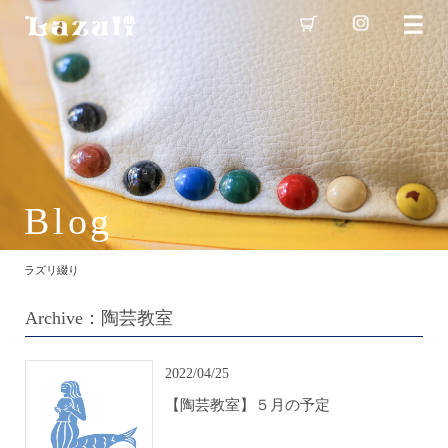
Blog
ラズリ綴り
Archive：陶芸教室
2022/04/25
【陶芸教室】５月の予定