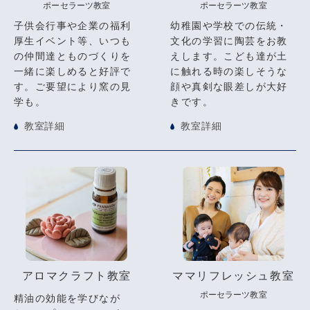
ポーセラーツ教室
ポーセラーツ教室
子供会行事や企業の福利
幼稚園や学校での伝統・
厚生イベント等、いつも
文化の学習に陶芸をお教
の仲間達とものづくりを
えします。こども達が土
一緒に楽しめると好評で
に触れる時の楽しそうな
す。ご要望により窯の見
顔や真剣な眼差しが大好
学も。
きです。
教室詳細
教室詳細
アロマクラフト教室
ママリフレッシュ教室
ポーセラーツ教室
精油の効能を学びなが