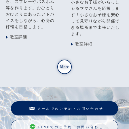
ら、スプレーやバスボム
小さなお子様がいらっし
等を作ります。おひとり
ゃるママさんを応援しま
おひとりにあったアドバ
す！小さなお子様を安心
イスをしながら、心身の
して見守りながら開催で
好転を目指します。
きる場所まで出張いたし
ます。
教室詳細
教室詳細
More
メールでのご予約・お問い合わせ
LINEでのご予約・お問い合わせ