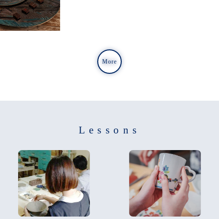
More
Lessons