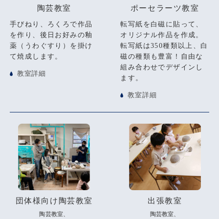
陶芸教室
ポーセラーツ教室
手びねり、ろくろで作品
転写紙を白磁に貼って、
を作り、後日お好みの釉
オリジナル作品を作成。
薬（うわぐすり）を掛け
転写紙は350種類以上、白
て焼成します。
磁の種類も豊富！自由な
組み合わせでデザインし
教室詳細
ます。
教室詳細
団体様向け陶芸教室
出張教室
陶芸教室、
陶芸教室、