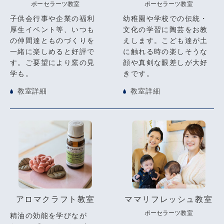
ポーセラーツ教室
ポーセラーツ教室
子供会行事や企業の福利
幼稚園や学校での伝統・
厚生イベント等、いつも
文化の学習に陶芸をお教
の仲間達とものづくりを
えします。こども達が土
一緒に楽しめると好評で
に触れる時の楽しそうな
す。ご要望により窯の見
顔や真剣な眼差しが大好
学も。
きです。
教室詳細
教室詳細
アロマクラフト教室
ママリフレッシュ教室
ポーセラーツ教室
精油の効能を学びなが