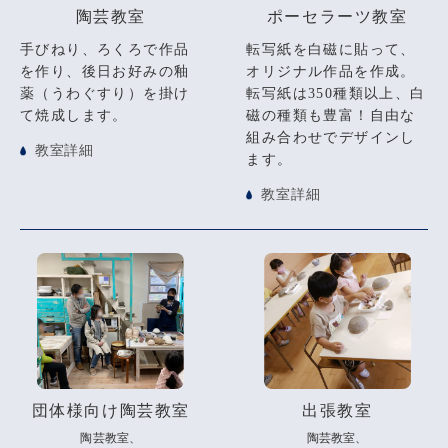
陶芸教室
ポーセラーツ教室
手びねり、ろくろで作品
転写紙を白磁に貼って、
を作り、後日お好みの釉
オリジナル作品を作成。
薬（うわぐすり）を掛け
転写紙は350種類以上、白
て焼成します。
磁の種類も豊富！自由な
組み合わせでデザインし
教室詳細
ます。
教室詳細
団体様向け陶芸教室
出張教室
陶芸教室、
陶芸教室、