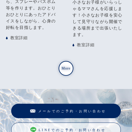
ら、スプレーやバスボム
小さなお子様がいらっし
等を作ります。おひとり
ゃるママさんを応援しま
おひとりにあったアドバ
す！小さなお子様を安心
イスをしながら、心身の
して見守りながら開催で
好転を目指します。
きる場所まで出張いたし
ます。
教室詳細
教室詳細
More
メールでのご予約・お問い合わせ
LINEでのご予約・お問い合わせ