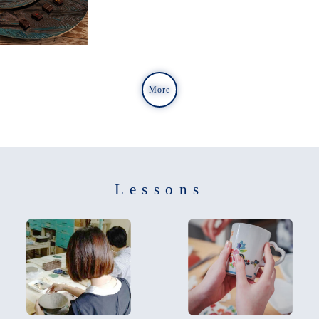
More
Lessons