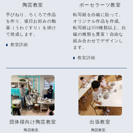
陶芸教室
ポーセラーツ教室
手びねり、ろくろで作品
転写紙を白磁に貼って、
を作り、後日お好みの釉
オリジナル作品を作成。
薬（うわぐすり）を掛け
転写紙は350種類以上、白
て焼成します。
磁の種類も豊富！自由な
組み合わせでデザインし
教室詳細
ます。
教室詳細
団体様向け陶芸教室
出張教室
陶芸教室、
陶芸教室、