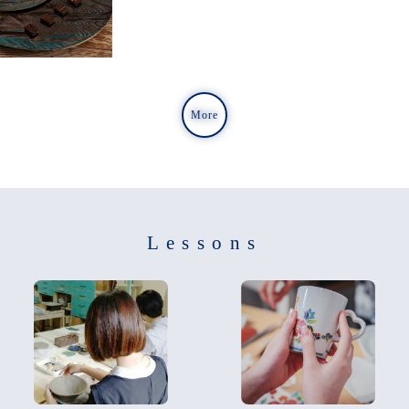
More
Lessons