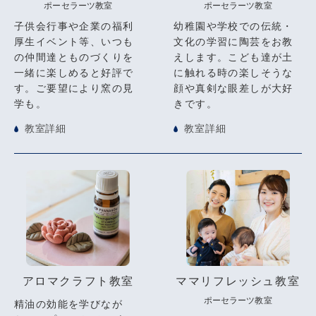
ポーセラーツ教室
ポーセラーツ教室
子供会行事や企業の福利
幼稚園や学校での伝統・
厚生イベント等、いつも
文化の学習に陶芸をお教
の仲間達とものづくりを
えします。こども達が土
一緒に楽しめると好評で
に触れる時の楽しそうな
す。ご要望により窯の見
顔や真剣な眼差しが大好
学も。
きです。
教室詳細
教室詳細
アロマクラフト教室
ママリフレッシュ教室
ポーセラーツ教室
精油の効能を学びなが