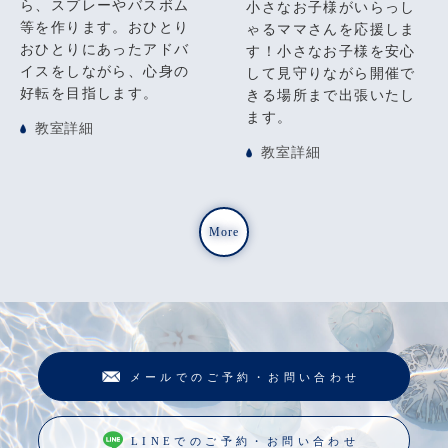
ら、スプレーやバスボム
小さなお子様がいらっし
等を作ります。おひとり
ゃるママさんを応援しま
おひとりにあったアドバ
す！小さなお子様を安心
イスをしながら、心身の
して見守りながら開催で
好転を目指します。
きる場所まで出張いたし
ます。
教室詳細
教室詳細
More
メールでのご予約・お問い合わせ
LINEでのご予約・お問い合わせ