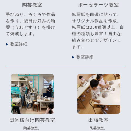
陶芸教室
ポーセラーツ教室
手びねり、ろくろで作品
転写紙を白磁に貼って、
を作り、後日お好みの釉
オリジナル作品を作成。
薬（うわぐすり）を掛け
転写紙は350種類以上、白
て焼成します。
磁の種類も豊富！自由な
組み合わせでデザインし
教室詳細
ます。
教室詳細
団体様向け陶芸教室
出張教室
陶芸教室、
陶芸教室、