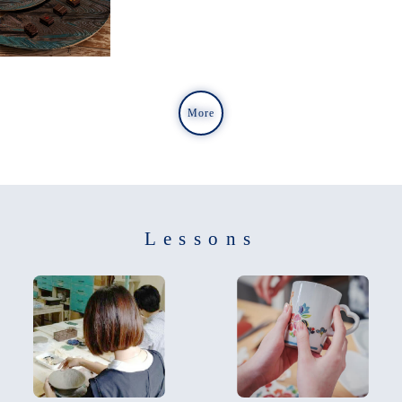
More
Lessons