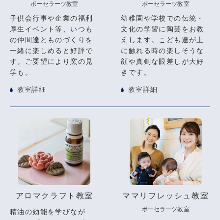
ポーセラーツ教室
ポーセラーツ教室
子供会行事や企業の福利
幼稚園や学校での伝統・
厚生イベント等、いつも
文化の学習に陶芸をお教
の仲間達とものづくりを
えします。こども達が土
一緒に楽しめると好評で
に触れる時の楽しそうな
す。ご要望により窯の見
顔や真剣な眼差しが大好
学も。
きです。
教室詳細
教室詳細
アロマクラフト教室
ママリフレッシュ教室
ポーセラーツ教室
精油の効能を学びなが