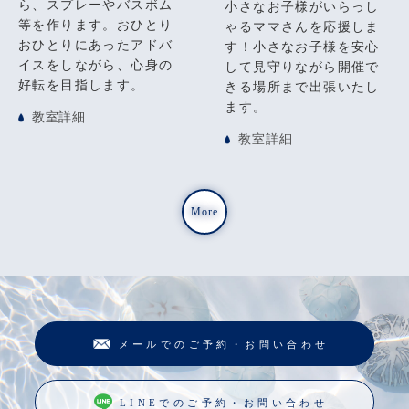
ら、スプレーやバスボム
小さなお子様がいらっし
等を作ります。おひとり
ゃるママさんを応援しま
おひとりにあったアドバ
す！小さなお子様を安心
イスをしながら、心身の
して見守りながら開催で
好転を目指します。
きる場所まで出張いたし
ます。
教室詳細
教室詳細
More
メールでのご予約・お問い合わせ
LINEでのご予約・お問い合わせ